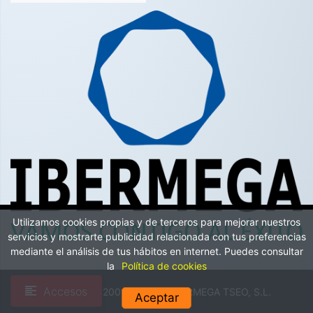
Utilizamos cookies propias y de terceros para mejorar nuestros
servicios y mostrarte publicidad relacionada con tus preferencias
mediante el análisis de tus hábitos en internet. Puedes consultar
la
Política de cookies
Accesos
Copyright © 2002-2026 by IBERMEGA TSEO, S.L.
Aceptar