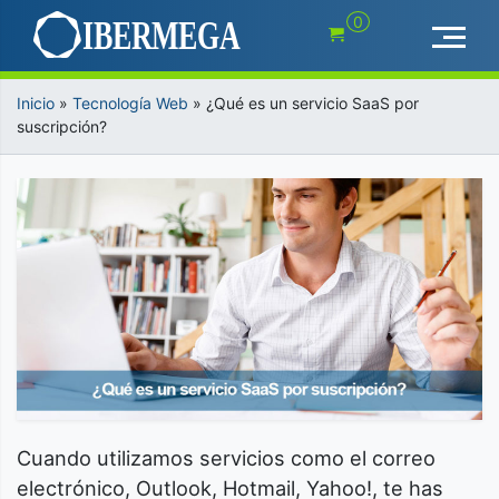
Saltar
0
al
contenido
Inicio
»
Tecnología Web
»
¿Qué es un servicio SaaS por
suscripción?
Cuando utilizamos servicios como el correo
electrónico, Outlook, Hotmail, Yahoo!, te has