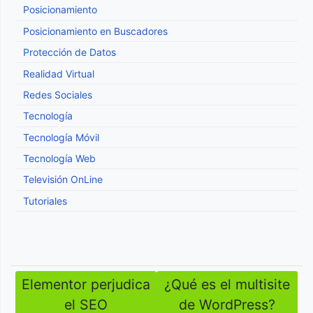
Posicionamiento
Posicionamiento en Buscadores
Protección de Datos
Realidad Virtual
Redes Sociales
Tecnología
Tecnología Móvil
Tecnología Web
Televisión OnLine
Tutoriales
Elementor perjudica
¿Qué es el multisite
Navegación
el SEO
de WordPress?