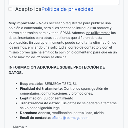
Acepto los
Política de privacidad
Muy importante.-
No es necesario registrarse para publicar una
opinión o comentario, pero si es necesario introducir su nombre y
correo electrónico para evitar el SPAM. Además,
no utilizaremos
los
datos insertados para otras cuestiones que difieren de esta
publicación. En cualquier momento puede solicitar la eliminación de
los mismos, enviando una solicitud al correo de contacto y con el
mismo correo que ha emitido la opinión o comentario para que en un
plazo máximo de 72 horas se elimina.
INFORMACIÓN ADICIONAL SOBRE PROTECCIÓN DE
DATOS:
Responsable:
IBERMEGA TSEO, SL
Finalidad del tratamiento:
Control de spam, gestión de
comentarios, comunicaciones y promociones.
Legitimación:
Su consentimiento
Transferencia de datos:
Tus datos no se cederán a terceros,
salvo por obligación legal.
Derechos:
Acceso, rectificación, portabilidad, olvido.
Email de contacto:
oficina@ibermega.com
Name *