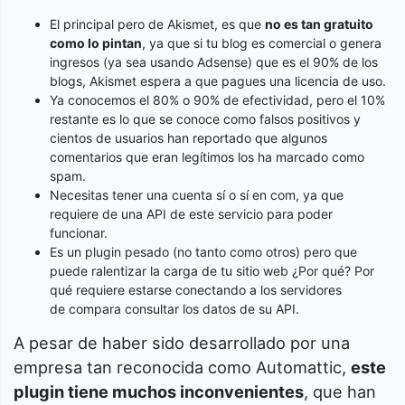
El principal pero de Akismet, es que
no es tan gratuito
como lo pintan
, ya que si tu blog es comercial o genera
ingresos (ya sea usando Adsense) que es el 90% de los
blogs, Akismet espera a que pagues una licencia de uso.
Ya conocemos el 80% o 90% de efectividad, pero el 10%
restante es lo que se conoce como falsos positivos y
cientos de usuarios han reportado que algunos
comentarios que eran legítimos los ha marcado como
spam.
Necesitas tener una cuenta sí o sí en com, ya que
requiere de una API de este servicio para poder
funcionar.
Es un plugin pesado (no tanto como otros) pero que
puede ralentizar la carga de tu sitio web ¿Por qué? Por
qué requiere estarse conectando a los servidores
de compara consultar los datos de su API.
A pesar de haber sido desarrollado por una
empresa tan reconocida como Automattic,
este
plugin tiene muchos inconvenientes
, que han