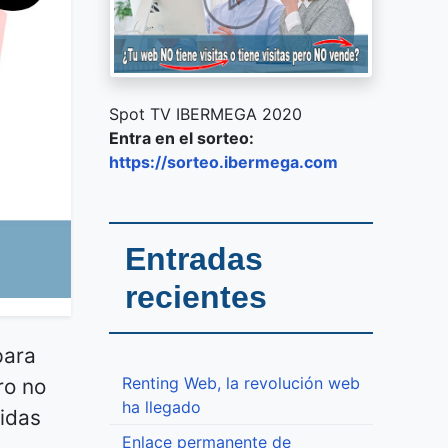
Spot TV IBERMEGA 2020
Entra en el sorteo:
https://sorteo.ibermega.com
Entradas
recientes
para
Renting Web, la revolución web
ro no
ha llegado
bidas
Enlace permanente de