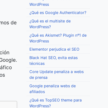
WordPress
¿Qué es Google Authenticator?
s
¿Qué es el multisite de
tmos de
WordPress?
¿Qué es Akismet? Plugin nº1 de
WordPress
Elementor perjudica el SEO
ción
Black Hat SEO, evita estas
 Google.
técnicas
áfico
Core Update penaliza a webs
los
de prensa
Google penaliza webs de
afiliados
¿Qué es TopSEO theme para
WordPress?