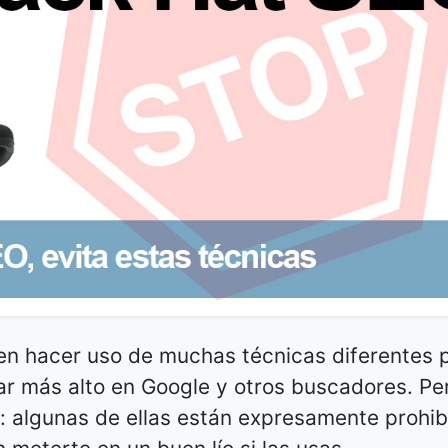
n hacer uso de muchas técnicas diferentes 
ar más alto en Google y otros buscadores. Pe
s: algunas de ellas están expresamente prohi