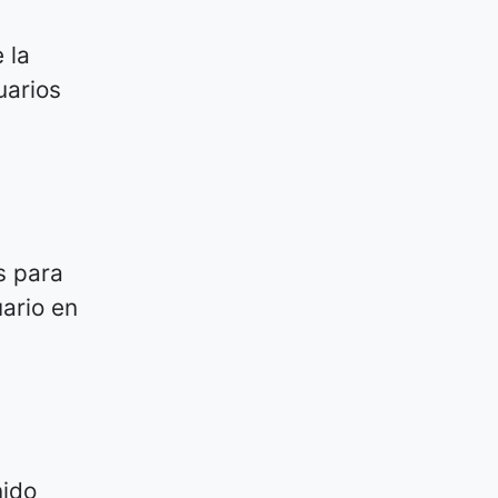
 la
uarios
s para
ario en
nido