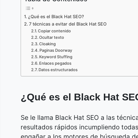
¿Qué es el Black Hat SEO?
7 técnicas a evitar del Black Hat SEO
Copiar contenido
Ocultar texto
Cloaking
Paginas Doorway
Keyword Stuffing
Enlaces pegados
Datos estructurados
¿Qué es el Black Hat S
Se le llama Black Hat SEO a las técn
resultados rápidos incumpliendo toda
engañar a los motores de búsqueda de