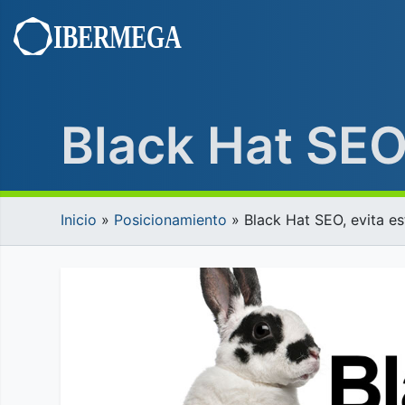
Saltar
al
contenido
Black Hat SEO,
Inicio
»
Posicionamiento
»
Black Hat SEO, evita es