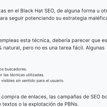
as en el Black Hat SEO, de alguna forma u ot
ara seguir potenciando su estrategia maléfic
empleas esta técnica, debería parecer que e
natural, pero no es una tarea fácil. Algunas
los buscadores.
 las técnicas utilizadas.
sibles sin sentido para el usuario.
la compra de enlaces, las campañas de SEO b
e textos o la explotación de PBNs.