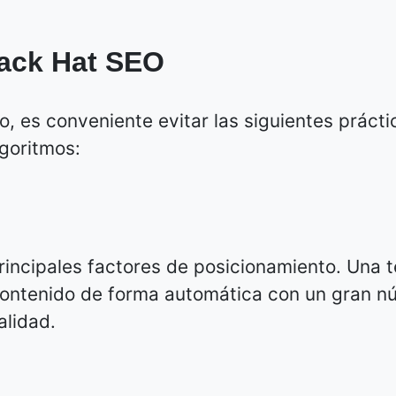
Black Hat SEO
io, es conveniente evitar las siguientes práct
lgoritmos:
rincipales factores de posicionamiento. Una 
contenido de forma automática con un gran n
alidad.