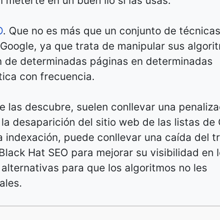
meterte en un buen lío si las usas.
O
. Que no es más que un conjunto de técnica
e Google, ya que trata de manipular sus algori
n de determinadas páginas en determinadas
ica con frecuencia.
e las descubre, suelen conllevar una penaliza
la desaparición del sitio web de las listas de
a indexación, puede conllevar una caída del tr
 Black Hat SEO para mejorar su visibilidad en 
alternativas para que los algoritmos no les
ales.