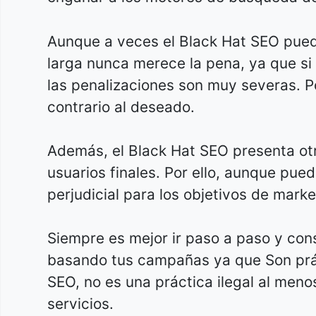
Aunque a veces el Black Hat SEO puede
larga nunca merece la pena, ya que si
las penalizaciones son muy severas. P
contrario al deseado.
Además, el Black Hat SEO presenta otr
usuarios finales. Por ello, aunque pue
perjudicial para los objetivos de mark
Siempre es mejor ir paso a paso y cons
basando tus campañas ya que Son prác
SEO, no es una práctica ilegal al men
servicios.