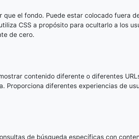
or que el fondo. Puede estar colocado fuera de
tiliza CSS a propósito para ocultarlo a los us
te de cero.
 mostrar contenido diferente o diferentes URL
a. Proporciona diferentes experiencias de usu
 consultas de búsqueda específicas con conte