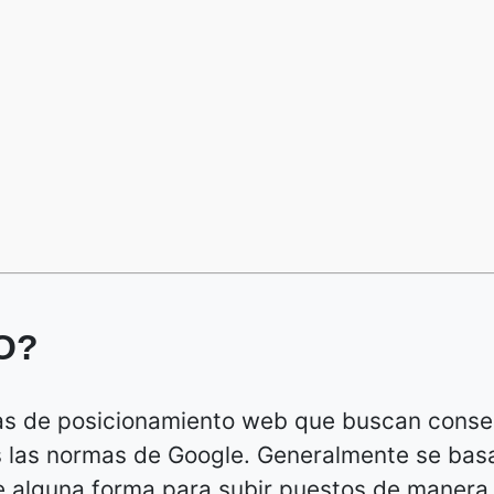
EO?
icas de posicionamiento web que buscan conse
s las normas de Google. Generalmente se bas
 alguna forma para subir puestos de manera f