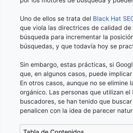
por los motores de búsqueda y pueden 
Uno de ellos se trata del
Black Hat SE
que viola las directrices de calidad d
búsqueda para incrementar la posició
búsquedas, y que todavía hoy se pract
Sin embargo, estas prácticas, si Googl
que, en algunos casos, puede implicar 
En otros casos, aunque no se elimine l
orgánico. Las personas que utilizan el
buscadores, se han tenido que buscar 
penalicen con la idea de parecer natur
Tabla de Contenidos