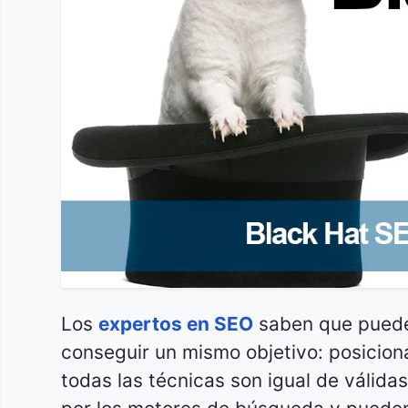
Los
expertos en SEO
saben que puede
conseguir un mismo objetivo: posicion
todas las técnicas son igual de válida