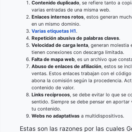
Contenido duplicado
, se refiere tanto a co
varias entradas de una misma web.
Enlaces internos rotos
, estos generan mucha
en un mismo dominio.
Varias etiquetas H1
.
Repetición abusiva de palabras claves
.
Velocidad de carga lenta
, generan molestia 
tienen conexiones con descarga limitada.
Falta de mapa web
, es un archivo que consta
Abuso de enlaces de afiliación
, estos se in
ventas. Estos enlaces trabajan con el código 
abona la comisión según la procedencia. Ac
contenido de valor.
Links recíprocos
, se debe evitar lo que se 
sentido. Siempre se debe pensar en aportar v
tu contenido.
Webs no adaptativas
a multidispositivos.
Estas son las razones por las cuales 