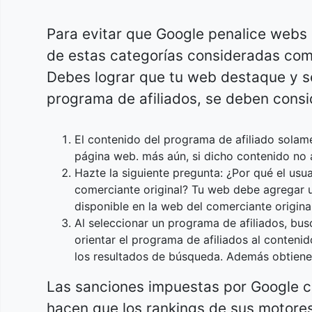
Para evitar que Google penalice webs
de estas categorías consideradas como
Debes lograr que tu web destaque y s
programa de afiliados, se deben consi
El contenido del programa de afiliado solam
página web. más aún, si dicho contenido no a
Hazte la siguiente pregunta: ¿Por qué el usua
comerciante original? Tu web debe agregar u
disponible en la web del comerciante original
Al seleccionar un programa de afiliados, bus
orientar el programa de afiliados al conteni
los resultados de búsqueda. Además obtiene
Las sanciones impuestas por Google cu
hacen que los rankings de sus motore