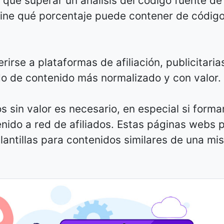
 que superar un análisis del código fuente de 
ine qué porcentaje puede contener de códig
rirse a plataformas de afiliación, publicitaria
 de contenido más normalizado y con valor.
s sin valor es necesario, en especial si forma
nido a red de afiliados. Estas páginas webs p
antillas para contenidos similares de una mi