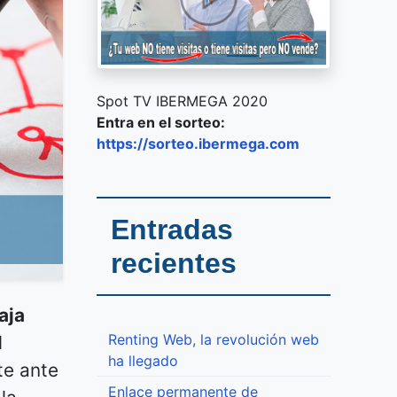
Spot TV IBERMEGA 2020
Entra en el sorteo:
https://sorteo.ibermega.com
Entradas
recientes
aja
Renting Web, la revolución web
l
ha llegado
te ante
Enlace permanente de