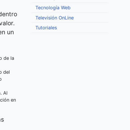
Tecnología Web
dentro
Televisión OnLine
alor.
Tutoriales
en un
o de la
b del
o
. Al
ación en
as