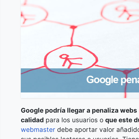
Google podría llegar a penaliza webs 
calidad
para los usuarios o
que este d
webmaster
debe aportar valor añadido 