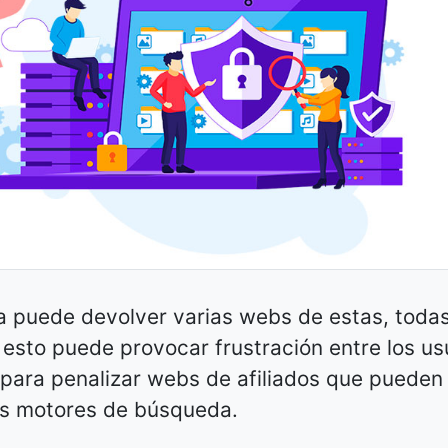
 puede devolver varias webs de estas, toda
esto puede provocar frustración entre los us
e para penalizar webs de afiliados que pueden
os motores de búsqueda.