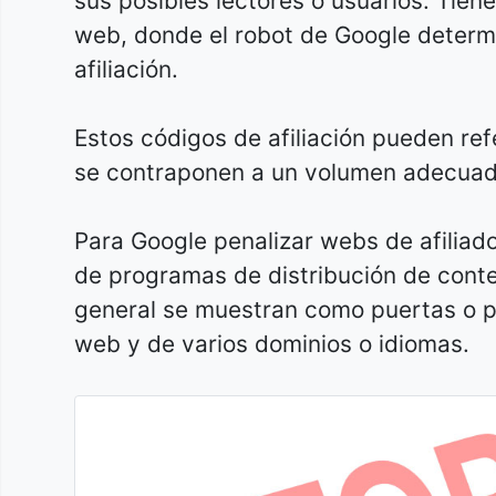
sus posibles lectores o usuarios. Tiene
web, donde el robot de Google determ
afiliación.
Estos códigos de afiliación pueden refe
se contraponen a un volumen adecuado
Para Google penalizar webs de afiliado
de programas de distribución de conte
general se muestran como puertas o pl
web y de varios dominios o idiomas.