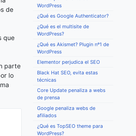
la
WordPress
os de
¿Qué es Google Authenticator?
¿Qué es el multisite de
WordPress?
s que
¿Qué es Akismet? Plugin nº1 de
WordPress
Elementor perjudica el SEO
n parte
Black Hat SEO, evita estas
or lo
técnicas
sma
Core Update penaliza a webs
de prensa
Google penaliza webs de
afiliados
¿Qué es TopSEO theme para
WordPress?