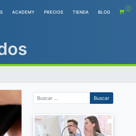
0
S
ACADEMY
PRECIOS
TIENDA
BLOG
ados
Buscar