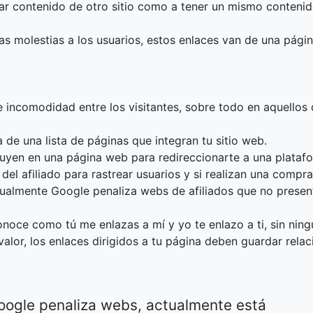
piar contenido de otro sitio como a tener un mismo conteni
s molestias a los usuarios, estos enlaces van de una págin
e incomodidad entre los visitantes, sobre todo en aquellos
 de una lista de páginas que integran tu sitio web.
cluyen en una página web para redireccionarte a una plataf
del afiliado para rastrear usuarios y si realizan una compra
tualmente Google penaliza webs de afiliados que no presen
conoce como tú me enlazas a mí y yo te enlazo a ti, sin ning
alor, los enlaces dirigidos a tu página deben guardar rela
Google penaliza webs, actualmente está