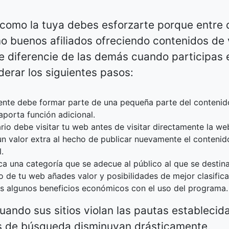
 como la tuya debes esforzarte porque entre 
 buenos afiliados ofreciendo contenidos de v
e diferencie de las demás cuando participas 
derar los siguientes pasos:
ente debe formar parte de una pequeña parte del contenid
porta función adicional.
rio debe visitar tu web antes de visitar directamente la we
n valor extra al hecho de publicar nuevamente el contenid
.
ca una categoría que se adecue al público al que se destina
do de tu web añades valor y posibilidades de mejor clasific
s algunos beneficios económicos con el uso del programa.
ando sus sitios violan las pautas establecid
s de búsqueda disminuyan drásticamente,