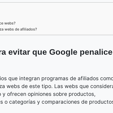
ice webs?
za webs de afiliados?
a evitar que Google penalice
tios que integran programas de afiliados com
aliza webs de este tipo. Las webs que conside
o y ofrecen opiniones sobre productos,
tos o categorías y comparaciones de producto