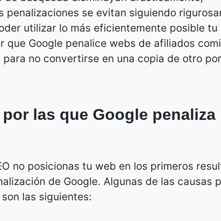
s penalizaciones se evitan siguiendo riguros
er utilizar lo más eficientemente posible tu 
tar que Google penalice webs de afiliados com
s para no convertirse en una copia de otro por
 por las que Google penaliza
SEO no posicionas tu web en los primeros resu
lización de Google. Algunas de las causas p
son las siguientes: