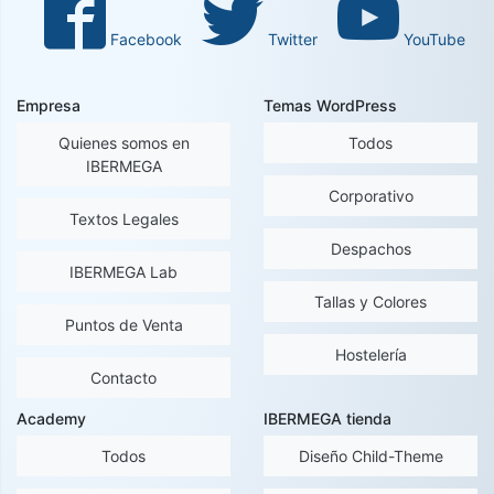
Facebook
Twitter
YouTube
Empresa
Temas WordPress
Quienes somos en
Todos
IBERMEGA
Corporativo
Textos Legales
Despachos
IBERMEGA Lab
Tallas y Colores
Puntos de Venta
Hostelería
Contacto
Academy
IBERMEGA tienda
Todos
Diseño Child-Theme