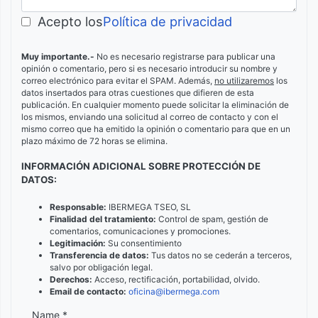
Acepto los
Política de privacidad
Muy importante.-
No es necesario registrarse para publicar una
opinión o comentario, pero si es necesario introducir su nombre y
correo electrónico para evitar el SPAM. Además,
no utilizaremos
los
datos insertados para otras cuestiones que difieren de esta
publicación. En cualquier momento puede solicitar la eliminación de
los mismos, enviando una solicitud al correo de contacto y con el
mismo correo que ha emitido la opinión o comentario para que en un
plazo máximo de 72 horas se elimina.
INFORMACIÓN ADICIONAL SOBRE PROTECCIÓN DE
DATOS:
Responsable:
IBERMEGA TSEO, SL
Finalidad del tratamiento:
Control de spam, gestión de
comentarios, comunicaciones y promociones.
Legitimación:
Su consentimiento
Transferencia de datos:
Tus datos no se cederán a terceros,
salvo por obligación legal.
Derechos:
Acceso, rectificación, portabilidad, olvido.
Email de contacto:
oficina@ibermega.com
Name *