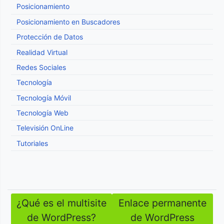
Posicionamiento
Posicionamiento en Buscadores
Protección de Datos
Realidad Virtual
Redes Sociales
Tecnología
Tecnología Móvil
Tecnología Web
Televisión OnLine
Tutoriales
¿Qué es el multisite
Enlace permanente
Navegación
de WordPress?
de WordPress