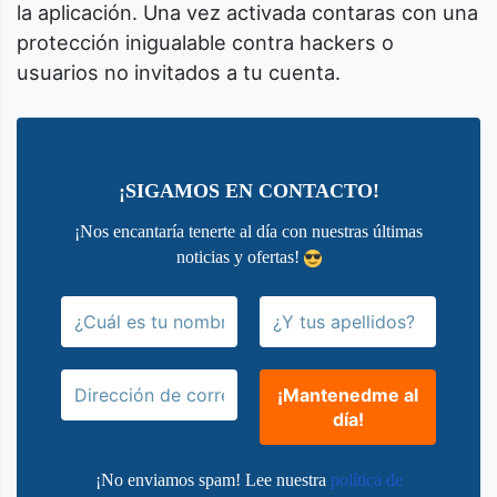
la aplicación. Una vez activada contaras con una
protección inigualable contra hackers o
usuarios no invitados a tu cuenta.
¡SIGAMOS EN CONTACTO!
¡Nos encantaría tenerte al día con nuestras últimas
noticias y ofertas!
¡No enviamos spam! Lee nuestra
política de