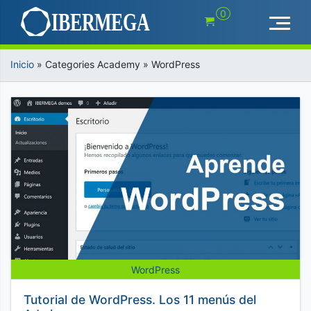
Saltar
0
al
contenido
Inicio
»
Categories Academy
»
WordPress
WordPress
Tutorial de WordPress. Los 11 menús del