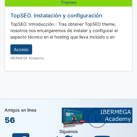
Themes
TopSEO. Instalación y configuración
TopSEO. Introducción.- Tras obtener TopSEO theme,
nosotros nos encargaremos de instalar y configurar el
aspecto técnico en el hosting que lleva incluido o en
Acceso
IBERMEGA Academy
Amigos en línea
56
Síguenos