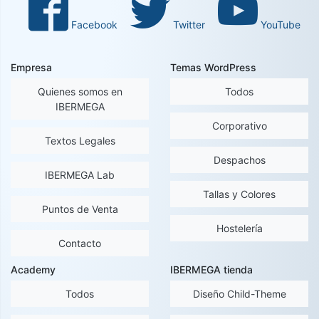
Facebook
Twitter
YouTube
Empresa
Temas WordPress
Quienes somos en
Todos
IBERMEGA
Corporativo
Textos Legales
Despachos
IBERMEGA Lab
Tallas y Colores
Puntos de Venta
Hostelería
Contacto
Academy
IBERMEGA tienda
Todos
Diseño Child-Theme