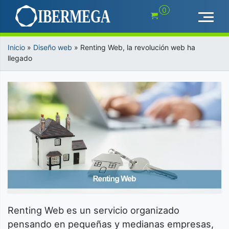
Saltar
0
al
contenido
Inicio
»
Diseño web
»
Renting Web, la revolución web ha
llegado
Renting Web es un servicio organizado
pensando en pequeñas y medianas empresas,