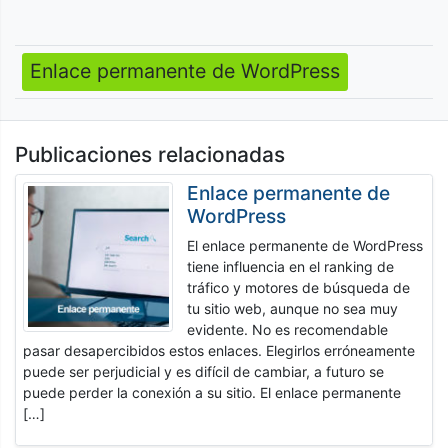
Enlace permanente de WordPress
Navegación
de
entradas
Publicaciones relacionadas
Enlace permanente de
WordPress
El enlace permanente de WordPress
tiene influencia en el ranking de
tráfico y motores de búsqueda de
tu sitio web, aunque no sea muy
evidente. No es recomendable
pasar desapercibidos estos enlaces. Elegirlos erróneamente
puede ser perjudicial y es difícil de cambiar, a futuro se
puede perder la conexión a su sitio. El enlace permanente
[…]