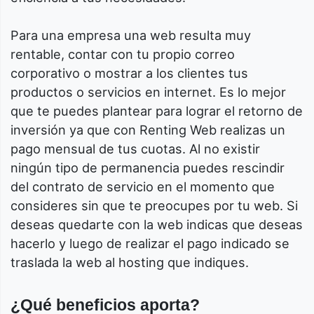
Para una empresa una web resulta muy
rentable, contar con tu propio correo
corporativo o mostrar a los clientes tus
productos o servicios en internet. Es lo mejor
que te puedes plantear para lograr el retorno de
inversión ya que con Renting Web realizas un
pago mensual de tus cuotas. Al no existir
ningún tipo de permanencia puedes rescindir
del contrato de servicio en el momento que
consideres sin que te preocupes por tu web. Si
deseas quedarte con la web indicas que deseas
hacerlo y luego de realizar el pago indicado se
traslada la web al hosting que indiques.
¿Qué beneficios aporta?