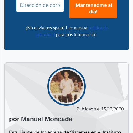
¡No enviamos spam! Lee nuestra
política de
privacidad
para más información.
Publicado el
15/12/2020
por
Manuel Moncada
Estudiante de Ingeniería de Sistemas en el Instituto