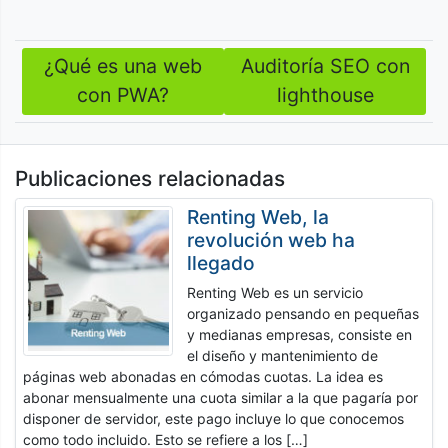
¿Qué es una web
Auditoría SEO con
Navegación
con PWA?
lighthouse
de
entradas
Publicaciones relacionadas
Renting Web, la
revolución web ha
llegado
Renting Web es un servicio
organizado pensando en pequeñas
y medianas empresas, consiste en
el diseño y mantenimiento de
páginas web abonadas en cómodas cuotas. La idea es
abonar mensualmente una cuota similar a la que pagaría por
disponer de servidor, este pago incluye lo que conocemos
como todo incluido. Esto se refiere a los […]