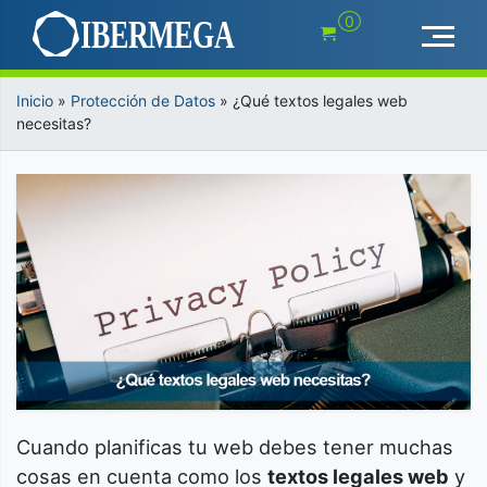
Saltar
0
al
contenido
Inicio
»
Protección de Datos
»
¿Qué textos legales web
necesitas?
Cuando planificas tu web debes tener muchas
cosas en cuenta como los
textos legales web
y