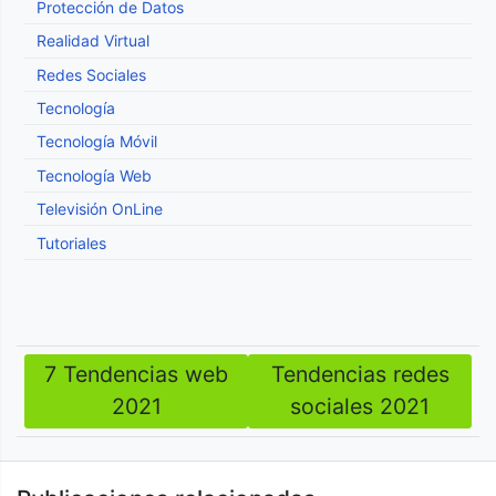
Protección de Datos
Realidad Virtual
Redes Sociales
Tecnología
Tecnología Móvil
Tecnología Web
Televisión OnLine
Tutoriales
7 Tendencias web
Tendencias redes
Navegación
2021
sociales 2021
de
entradas