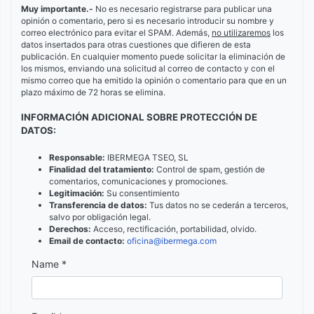
Muy importante.-
No es necesario registrarse para publicar una
opinión o comentario, pero si es necesario introducir su nombre y
correo electrónico para evitar el SPAM. Además,
no utilizaremos
los
datos insertados para otras cuestiones que difieren de esta
publicación. En cualquier momento puede solicitar la eliminación de
los mismos, enviando una solicitud al correo de contacto y con el
mismo correo que ha emitido la opinión o comentario para que en un
plazo máximo de 72 horas se elimina.
INFORMACIÓN ADICIONAL SOBRE PROTECCIÓN DE
DATOS:
Responsable:
IBERMEGA TSEO, SL
Finalidad del tratamiento:
Control de spam, gestión de
comentarios, comunicaciones y promociones.
Legitimación:
Su consentimiento
Transferencia de datos:
Tus datos no se cederán a terceros,
salvo por obligación legal.
Derechos:
Acceso, rectificación, portabilidad, olvido.
Email de contacto:
oficina@ibermega.com
Name *