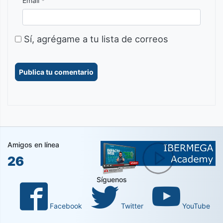
Email *
Sí, agrégame a tu lista de correos
Amigos en línea
26
Síguenos
Facebook
Twitter
YouTube