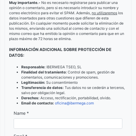
Muy importante.-
No es necesario registrarse para publicar una
opinión o comentario, pero si es necesario introducir su nombre y
correo electrónico para evitar el SPAM. Además,
no utilizaremos
los
datos insertados para otras cuestiones que difieren de esta
publicación. En cualquier momento puede solicitar la eliminación de
los mismos, enviando una solicitud al correo de contacto y con el
mismo correo que ha emitido la opinión o comentario para que en un
plazo máximo de 72 horas se elimina.
INFORMACIÓN ADICIONAL SOBRE PROTECCIÓN DE
DATOS:
Responsable:
IBERMEGA TSEO, SL
Finalidad del tratamiento:
Control de spam, gestión de
comentarios, comunicaciones y promociones.
Legitimación:
Su consentimiento
Transferencia de datos:
Tus datos no se cederán a terceros,
salvo por obligación legal.
Derechos:
Acceso, rectificación, portabilidad, olvido.
Email de contacto:
oficina@ibermega.com
Name *