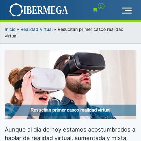
Saltar
0
al
contenido
Inicio
»
Realidad Virtual
»
Resucitan primer casco realidad
virtual
Aunque al día de hoy estamos acostumbrados a
hablar de realidad virtual, aumentada y mixta,