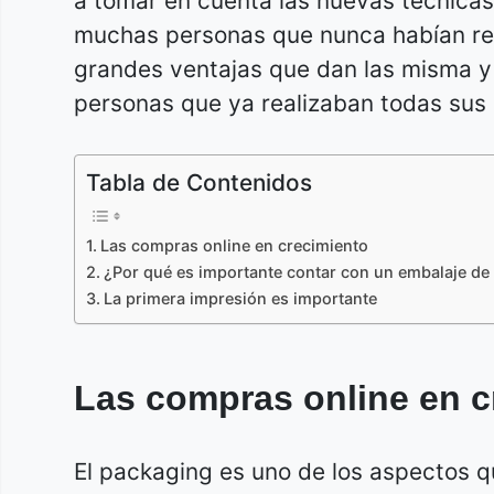
a tomar en cuenta las nuevas técnicas
muchas personas que nunca habían rea
grandes ventajas que dan las misma y
personas que ya realizaban todas sus
Tabla de Contenidos
Las compras online en crecimiento
¿Por qué es importante contar con un embalaje de
La primera impresión es importante
Las compras online en c
El packaging es uno de los aspectos qu