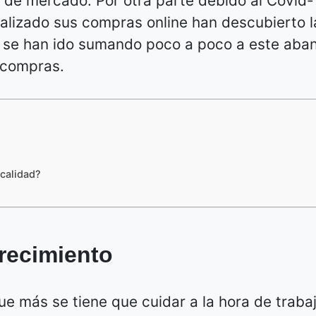
 de mercado. Por otra parte debido al Covid-
lizado sus compras online han descubierto l
 se han ido sumando poco a poco a este aba
 compras.
 calidad?
recimiento
e más se tiene que cuidar a la hora de trabaj