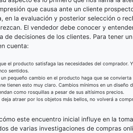
mpresión que causa ante un cliente prospecto
, en la evaluación y posterior selección o re
ofrezcan. El vendedor debe conocer y entend
ma de decisiones de los clientes. Para tener u
en cuenta:
que el producto satisfaga las necesidades del comprador. 
nco sentidos.
ue un pequeño cambio en el producto haga que se convierta
one tienen esto muy claro. Cambios mínimos en un diseño d
ndan como rosquillas a pesar de sus altísimos precios.
 deja atraer por los objetos más bellos, no volverá a compr
ómo este encuentro inicial influye en la tom
ados de varias investigaciones de compras onl