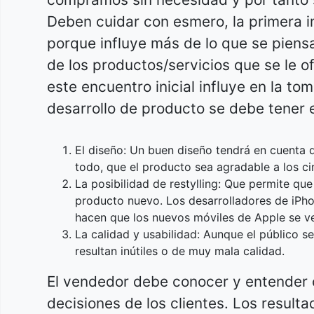
Deben cuidar con esmero, la primera i
porque influye más de lo que se piensa
de los productos/servicios que se le 
este encuentro inicial influye en la to
desarrollo de producto se debe tener 
El diseño: Un buen diseño tendrá en cuenta 
todo, que el producto sea agradable a los ci
La posibilidad de restylling: Que permite q
producto nuevo. Los desarrolladores de iPh
hacen que los nuevos móviles de Apple se ve
La calidad y usabilidad: Aunque el público se
resultan inútiles o de muy mala calidad.
El vendedor debe conocer y entender c
decisiones de los clientes. Los result