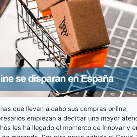
nas que llevan a cabo sus compras online,
resarios empiezan a dedicar una mayor atenc
chos les ha llegado el momento de innovar y 