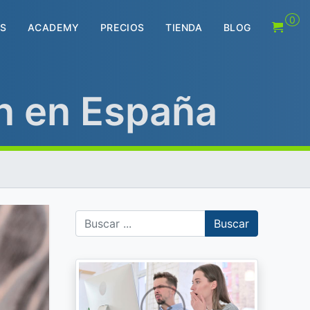
0
S
ACADEMY
PRECIOS
TIENDA
BLOG
n en España
Buscar