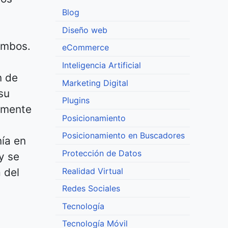
Blog
Diseño web
ambos.
eCommerce
Inteligencia Artificial
n de
Marketing Digital
su
Plugins
amente
Posicionamiento
Posicionamiento en Buscadores
ía en
Protección de Datos
y se
Realidad Virtual
 del
Redes Sociales
Tecnología
Tecnología Móvil