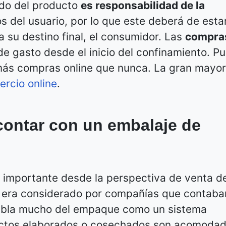
ado del producto
es responsabilidad de la
 del usuario, por lo que este deberá de estar
 su destino final, el consumidor. Las
compra
e gasto desde el inicio del confinamiento. Pu
 más compras online que nunca. La gran mayor
rcio online
.
contar con un embalaje de
importante desde la perspectiva de venta d
o era considerado por compañías que contaba
 habla mucho del empaque como un sistema
ductos elaborados o cosechados son acomoda