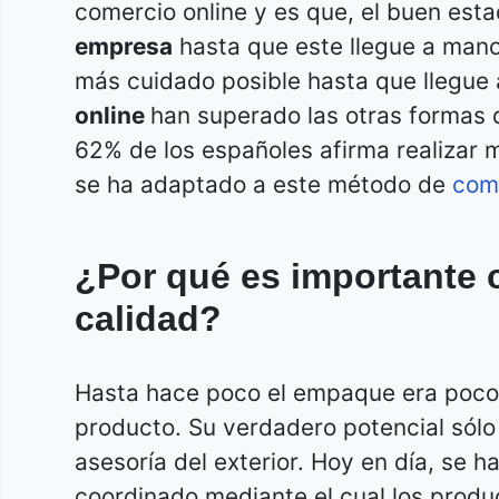
comercio online y es que, el buen est
empresa
hasta que este llegue a manos
más cuidado posible hasta que llegue a
online
han superado las otras formas d
62% de los españoles afirma realizar
se ha adaptado a este método de
come
¿Por qué es importante 
calidad?
Hasta hace poco el empaque era poco 
producto. Su verdadero potencial sól
asesoría del exterior. Hoy en día, se
coordinado mediante el cual los pro