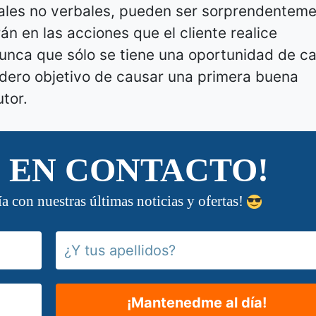
ñales no verbales, pueden ser sorprendentem
irán en las acciones que el cliente realice
unca que sólo se tiene una oportunidad de c
adero objetivo de causar una primera buena
tor.
 EN CONTACTO!
ía con nuestras últimas noticias y ofertas!