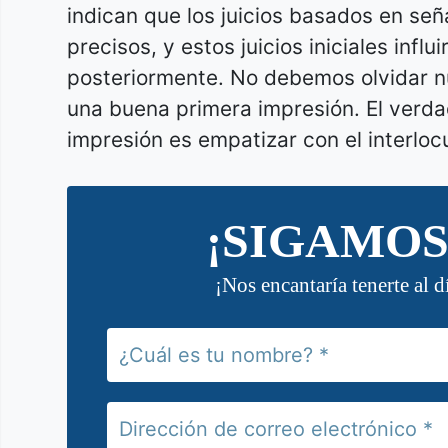
indican que los juicios basados en se
precisos, y estos juicios iniciales influ
posteriormente. No debemos olvidar n
una buena primera impresión. El verd
impresión es empatizar con el interlocu
¡SIGAMOS
¡Nos encantaría tenerte al d