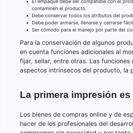
El empaque debe ser compatible con el prod
contaminen el producto.
Debe conservar todos los atributos del prod
Debe poder armarse, llenarse y cerrarse fáci
Ser cómodo para el manejo por parte del com
Para la conservación de algunos produ
en cuenta funciones adicionales al mo
fijar, sellar, entre otras. Las funcio
aspectos intrínsecos del producto, la p
La primera impresión es
Los bienes de compras online y de esp
hacer de los profesionales del desarro
compramos sin necesidad y por tanto s