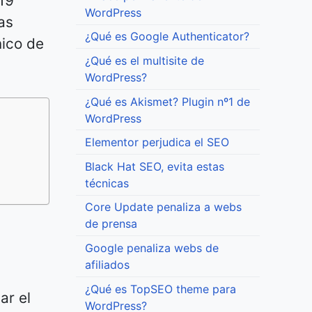
19
WordPress
as
¿Qué es Google Authenticator?
nico de
¿Qué es el multisite de
WordPress?
¿Qué es Akismet? Plugin nº1 de
WordPress
Elementor perjudica el SEO
Black Hat SEO, evita estas
técnicas
Core Update penaliza a webs
de prensa
Google penaliza webs de
afiliados
¿Qué es TopSEO theme para
ar el
WordPress?