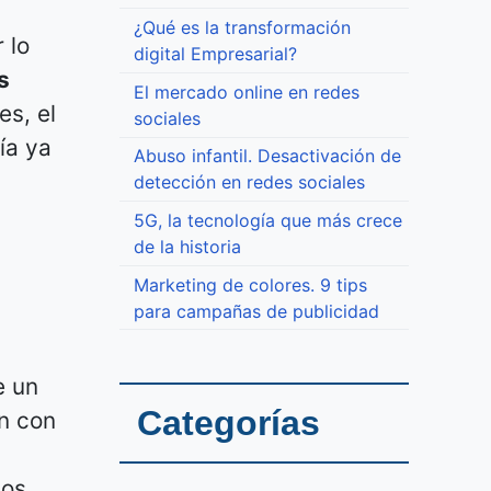
¿Qué es la transformación
 lo
digital Empresarial?
s
El mercado online en redes
es, el
sociales
ía ya
Abuso infantil. Desactivación de
detección en redes sociales
5G, la tecnología que más crece
de la historia
Marketing de colores. 9 tips
para campañas de publicidad
e un
Categorías
n con
dos