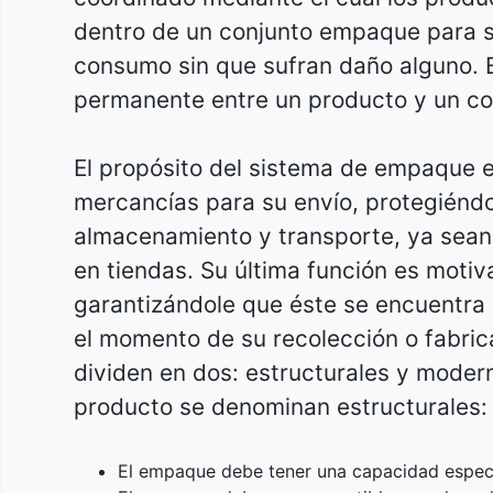
dentro de un conjunto empaque para su 
consumo sin que sufran daño alguno. El
permanente entre un producto y un co
El propósito del sistema de empaque es
mercancías para su envío, protegiéndo
almacenamiento y transporte, ya sean
en tiendas. Su última función es motiv
garantizándole que éste se encuentra 
el momento de su recolección o fabric
dividen en dos: estructurales y modern
producto se denominan estructurales:
El empaque debe tener una capacidad específ