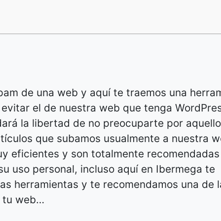
pam de una web y aquí te traemos una herra
evitar el de nuestra web que tenga WordPres
ará la libertad de no preocuparte por aquell
rtículos que subamos usualmente a nuestra 
y eficientes y son totalmente recomendadas 
su uso personal, incluso aquí en Ibermega te
tas herramientas y te recomendamos una de l
a tu web…