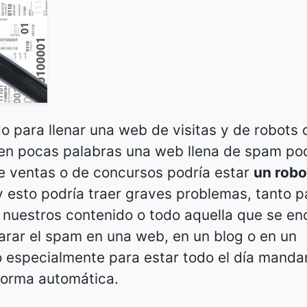
o para llenar una web de visitas y de robots 
, en pocas palabras una web llena de spam po
e ventas o de concursos podría estar
un robo
 esto podría traer graves problemas, tanto p
 nuestros contenido o todo aquella que se en
arar el spam en una web, en un blog o en un
 especialmente para estar todo el día mand
forma automática.