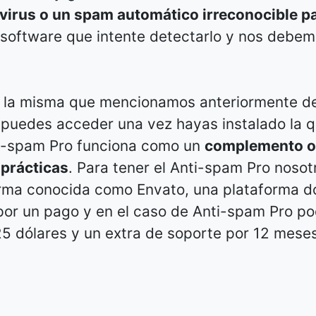
 virus o un spam automático irreconocible p
er software que intente detectarlo y nos debe
 la misma que mencionamos anteriormente d
o puedes acceder una vez hayas instalado la 
i-spam Pro funciona como un
complemento o
 prácticas
. Para tener el Anti-spam Pro nosot
orma conocida como Envato, una plataforma 
por un pago y en el caso de Anti-spam Pro 
25 dólares y un extra de soporte por 12 mese