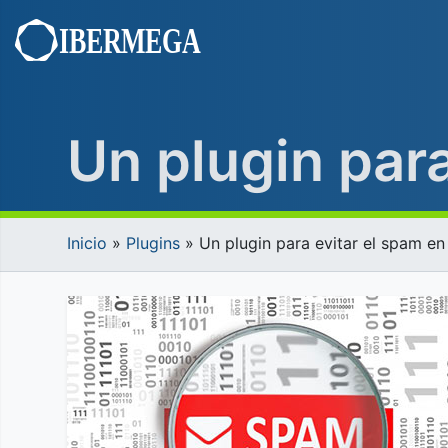
Saltar
al
contenido
Un plugin para
Inicio
»
Plugins
»
Un plugin para evitar el spam en