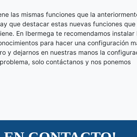
ene las mismas funciones que la anteriorment
ay que destacar estas nuevas funciones que 
 tiene. En Ibermega te recomendamos instalar 
conocimientos para hacer una configuración m
 Pro y dejarnos en nuestras manos la configura
 problema, solo contáctanos y nos ponemos
 EN CONTACTO!