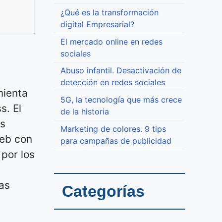
¿Qué es la transformación
digital Empresarial?
El mercado online en redes
sociales
Abuso infantil. Desactivación de
detección en redes sociales
mienta
5G, la tecnología que más crece
s. El
de la historia
os
Marketing de colores. 9 tips
web con
para campañas de publicidad
por los
as
Categorías