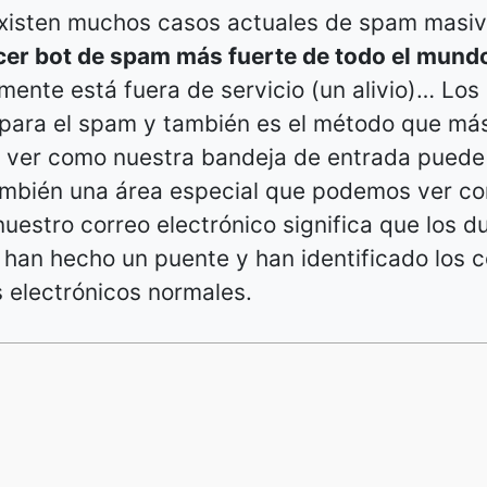
 existen muchos casos actuales de spam masi
cer bot de spam más fuerte de todo el mund
ente está fuera de servicio (un alivio)… Los
 para el spam y también es el método que má
os ver como nuestra bandeja de entrada puede
ambién una área especial que podemos ver c
uestro correo electrónico significa que los 
 han hecho un puente y han identificado los 
s electrónicos normales.