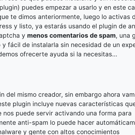
plugin) puedes empezar a usarlo y en este c
n que te dimos anteriormente, luego lo activas
ss y listo, ya estarás usando el plugin de an
captcha y
menos comentarios de spam
, una 
y fácil de instalarla sin necesidad de un expe
emos ofrecerte ayuda si la necesitas…
in del mismo creador, sin embargo ahora vam
 este plugin incluye nuevas características qu
e nos puede servir activando una forma para
mente anti-spam lo puede hacer automáticam
alware y gente con altos conocimientos