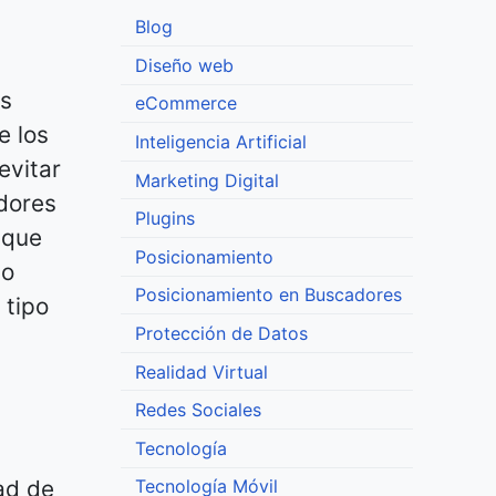
Blog
Diseño web
as
eCommerce
e los
Inteligencia Artificial
evitar
Marketing Digital
dores
Plugins
 que
Posicionamiento
do
Posicionamiento en Buscadores
 tipo
Protección de Datos
Realidad Virtual
Redes Sociales
Tecnología
ad de
Tecnología Móvil