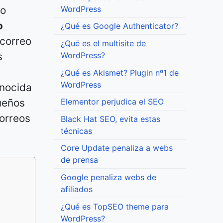
WordPress
vo
o
¿Qué es Google Authenticator?
 correo
¿Qué es el multisite de
s
WordPress?
¿Qué es Akismet? Plugin nº1 de
WordPress
onocida
dueños
Elementor perjudica el SEO
correos
Black Hat SEO, evita estas
técnicas
Core Update penaliza a webs
de prensa
Google penaliza webs de
afiliados
¿Qué es TopSEO theme para
WordPress?