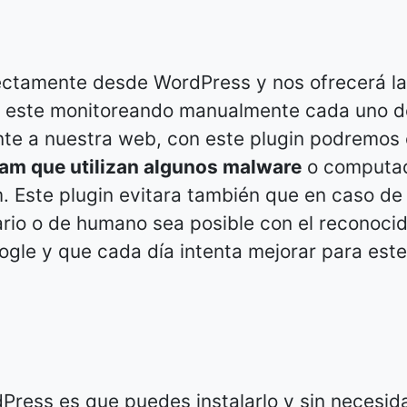
ectamente desde WordPress y nos ofrecerá l
ue este monitoreando manualmente cada uno d
nte a nuestra web, con este plugin podremos 
am que utilizan algunos malware
o computa
. Este plugin evitara también que en caso de
rio o de humano sea posible con el reconoci
e y que cada día intenta mejorar para este
dPress es que puedes instalarlo y sin necesid