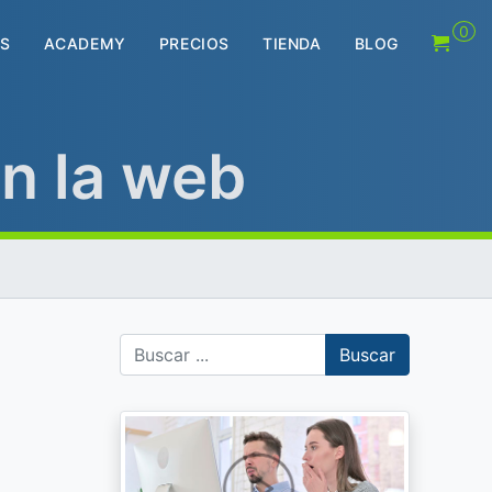
0
S
ACADEMY
PRECIOS
TIENDA
BLOG
en la web
Buscar