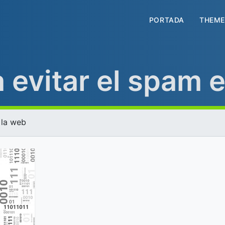
PORTADA
THEME
 evitar el spam 
 la web