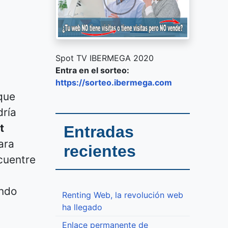
Spot TV IBERMEGA 2020
Entra en el sorteo:
https://sorteo.ibermega.com
que
dría
t
Entradas
ara
recientes
cuentre
ando
Renting Web, la revolución web
ha llegado
Enlace permanente de