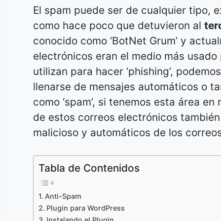
El spam puede ser de cualquier tipo,
como hace poco que detuvieron al
ter
conocido como ‘BotNet Grum’ y actualm
electrónicos eran el medio más usado
utilizan para hacer ‘phishing’, podem
llenarse de mensajes automáticos o t
como ‘spam’, si tenemos esta área en n
de estos correos electrónicos también
malicioso y automáticos de los correo
Tabla de Contenidos
Anti-Spam
Plugin para WordPress
Instalando el Plugin