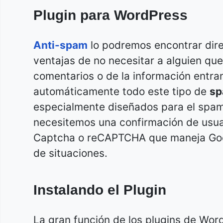
Plugin para WordPress
Anti-spam
lo podremos encontrar dir
ventajas de no necesitar a alguien q
comentarios o de la información entra
automáticamente todo este tipo de
sp
especialmente diseñados para el spam
necesitemos una confirmación de usua
Captcha o reCAPTCHA que maneja Googl
de situaciones.
Instalando el Plugin
La gran función de los plugins de Wor