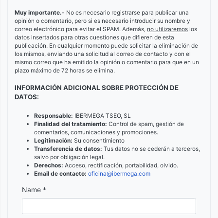
Muy importante.-
No es necesario registrarse para publicar una
opinión o comentario, pero si es necesario introducir su nombre y
correo electrónico para evitar el SPAM. Además,
no utilizaremos
los
datos insertados para otras cuestiones que difieren de esta
publicación. En cualquier momento puede solicitar la eliminación de
los mismos, enviando una solicitud al correo de contacto y con el
mismo correo que ha emitido la opinión o comentario para que en un
plazo máximo de 72 horas se elimina.
INFORMACIÓN ADICIONAL SOBRE PROTECCIÓN DE
DATOS:
Responsable:
IBERMEGA TSEO, SL
Finalidad del tratamiento:
Control de spam, gestión de
comentarios, comunicaciones y promociones.
Legitimación:
Su consentimiento
Transferencia de datos:
Tus datos no se cederán a terceros,
salvo por obligación legal.
Derechos:
Acceso, rectificación, portabilidad, olvido.
Email de contacto:
oficina@ibermega.com
Name *