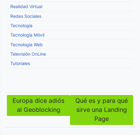
Realidad Virtual
Redes Sociales
Tecnología
Tecnología Móvil
Tecnología Web
Televisión OnLine
Tutoriales
Europa dice adiós
Qué es y para qué
Navegación
al Geoblocking
sirve una Landing
de
Page
entradas