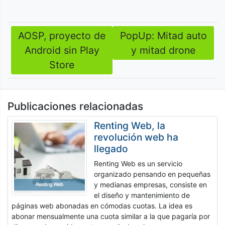
AOSP, proyecto de
PopUp: Mitad auto
Navegación
Android sin Play
y mitad drone
de
Store
entradas
Publicaciones relacionadas
Renting Web, la
revolución web ha
llegado
Renting Web es un servicio
organizado pensando en pequeñas
y medianas empresas, consiste en
el diseño y mantenimiento de
páginas web abonadas en cómodas cuotas. La idea es
abonar mensualmente una cuota similar a la que pagaría por