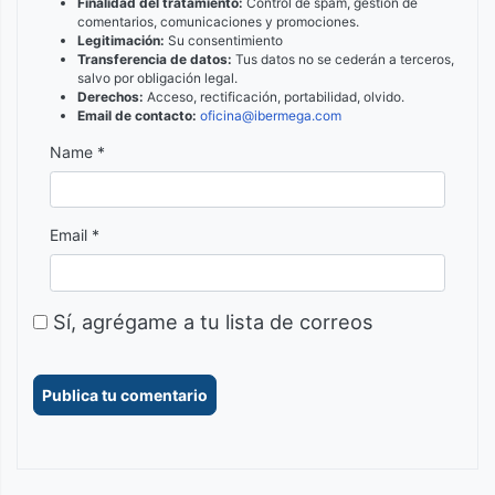
Finalidad del tratamiento:
Control de spam, gestión de
comentarios, comunicaciones y promociones.
Legitimación:
Su consentimiento
Transferencia de datos:
Tus datos no se cederán a terceros,
salvo por obligación legal.
Derechos:
Acceso, rectificación, portabilidad, olvido.
Email de contacto:
oficina@ibermega.com
Name *
Email *
Sí, agrégame a tu lista de correos