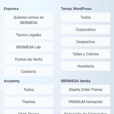
Empresa
Temas WordPress
Quienes somos en
Todos
IBERMEGA
Corporativo
Textos Legales
Despachos
IBERMEGA Lab
Tallas y Colores
Puntos de Venta
Hostelería
Contacto
Academy
IBERMEGA tienda
Todos
Diseño Child-Theme
Themes
PREMIUM formación
Child-Theme
Redacción de Contenidos