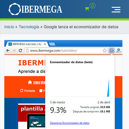
Saltar
0
al
contenido
Inicio
»
Tecnología
»
Google lanza el economizador de datos