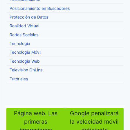
Posicionamiento en Buscadores
Protección de Datos
Realidad Virtual
Redes Sociales
Tecnología
Tecnología Móvil
Tecnología Web
Televisión OnLine
Tutoriales
Página web. Las
Google penalizará
Navegación
primeras
la velocidad móvil
de