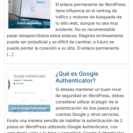
El enlace permanente de WordPress
tiene influencia en el ranking de
tráfico y motores de búsqueda de
tu sitio web, aunque no sea muy
evidente. No es recomendable
pasar desapercibidos estos enlaces. Elegirlos erróneamente
puede ser perjudicial y es difícil de cambiar, a futuro se
puede perder la conexión a su sitio. El enlace permanente
[…]
¿Qué es Google
Authenticator?
Si deseas mantener un buen nivel
de seguridad en WordPress, debes
considerar utilizar el plugin de la
autenticación de dos pasos para
cuentas Google y otros servicios.
Existe una manera sencilla de habilitar la autenticación de 2
pasos en WordPress utilizando Google Authenticator, con
esto darás valor a tu blog y seguridad. Google Authenticator