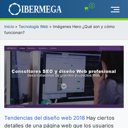
Saltar
0
al
contenido
Inicio
»
Tecnología Web
»
Imágenes Hero ¿Qué son y cómo
funcionan?
Tendencias del diseño web 2018
Hay ciertos
detalles de una página web que los usuarios