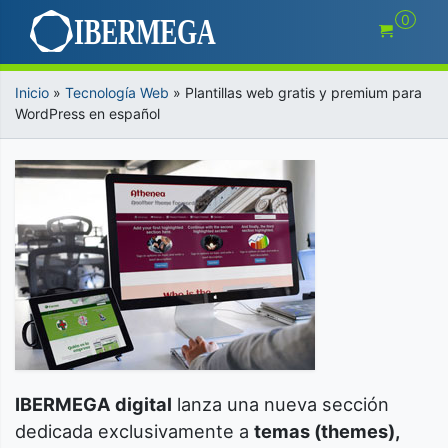
Saltar
0
al
contenido
Inicio
»
Tecnología Web
»
Plantillas web gratis y premium para
WordPress en español
IBERMEGA digital
lanza una nueva sección
dedicada exclusivamente a
temas (themes),