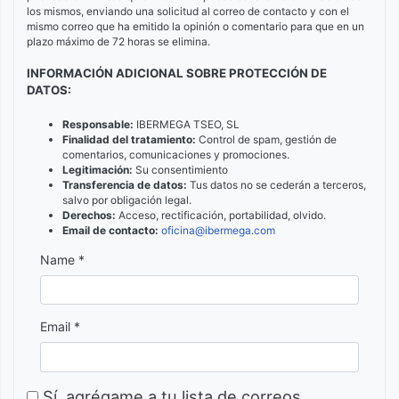
los mismos, enviando una solicitud al correo de contacto y con el
mismo correo que ha emitido la opinión o comentario para que en un
plazo máximo de 72 horas se elimina.
INFORMACIÓN ADICIONAL SOBRE PROTECCIÓN DE
DATOS:
Responsable:
IBERMEGA TSEO, SL
Finalidad del tratamiento:
Control de spam, gestión de
comentarios, comunicaciones y promociones.
Legitimación:
Su consentimiento
Transferencia de datos:
Tus datos no se cederán a terceros,
salvo por obligación legal.
Derechos:
Acceso, rectificación, portabilidad, olvido.
Email de contacto:
oficina@ibermega.com
Name *
Email *
Sí, agrégame a tu lista de correos