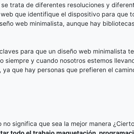
 se trata de diferentes resoluciones y diferen
web que identifique el dispositivo para que 
iseño web minimalista, aunque hay bibliotecas
 claves para que un diseño web minimalista t
bo siempre y cuando nosotros estemos llevand
a, ya que hay personas que prefieren el camino
o no significa que sea la mejor manera ¿Ciert
itar todo el trabajo maquetación, programac