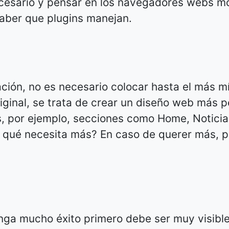
ecesario y pensar en los navegadores webs mo
saber que plugins manejan.
ación, no es necesario colocar hasta el más m
iginal, se trata de crear un diseño web más 
s, por ejemplo, secciones como Home, Noticia
a qué necesita más? En caso de querer más, 
nga mucho éxito primero debe ser muy visible