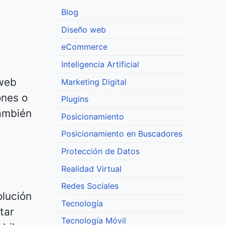
Blog
Diseño web
eCommerce
Inteligencia Artificial
 web
Marketing Digital
ones o
Plugins
también
Posicionamiento
Posicionamiento en Buscadores
Protección de Datos
Realidad Virtual
Redes Sociales
olución
Tecnología
tar
Tecnología Móvil