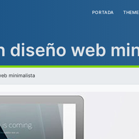
PORTADA
THEME
n diseño web min
web minimalista