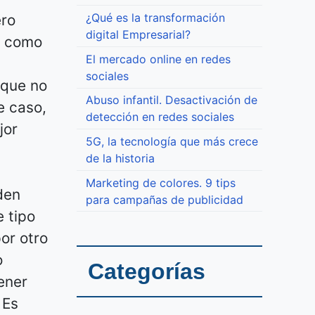
¿Qué es la transformación
ero
digital Empresarial?
a como
El mercado online en redes
sociales
 que no
Abuso infantil. Desactivación de
e caso,
detección en redes sociales
jor
5G, la tecnología que más crece
de la historia
Marketing de colores. 9 tips
den
para campañas de publicidad
e tipo
or otro
o
Categorías
ener
 Es