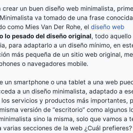
a crear un buen diseño web minimalista, prim
 Minimalista va tomado de una frase conocid
do como Mies Van Der Rohe, el
diseño web
o lo pesado del diseño original
, todo aquello
ia, para adaptarlo a un diseño mínimo, en est
ción más pequeña de un sitio web original, me
phones o navegadores mobile.
 un smartphone o una tablet a una web pue
cceda a un diseño minimalista, adaptado a es
os servicios y productos más importantes, p
 misma versión de “escritorio” como algunos l
minimalista sino la misma, solo que vamos a t
varias secciones de la web ¿Cuál prefieres?