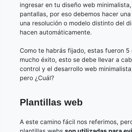
ingresar en tu diseño web minimalista,
pantallas, por eso debemos hacer una 
una resolución o modelo distinto del d
hacen automáticamente.
Como te habrás fijado, estas fueron 5
mucho éxito, esto se debe llevar a ca
control y el desarrollo web minimalist
pero ¿Cuál?
Plantillas web
A este camino fácil nos referimos, per
plantillas webs
son utilizadas para ev