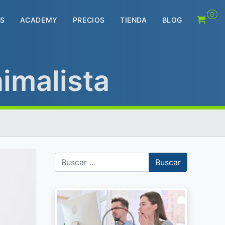
0
S
ACADEMY
PRECIOS
TIENDA
BLOG
imalista
Buscar