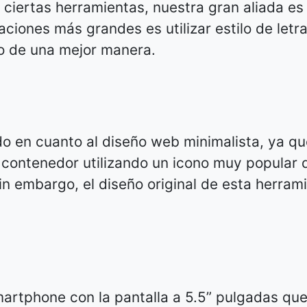
 ciertas herramientas, nuestra gran aliada es 
ciones más grandes es utilizar estilo de letr
o de una mejor manera.
do en cuanto al diseño web minimalista, ya qu
 contenedor utilizando un icono muy popular 
in embargo, el diseño original de esta herram
artphone con la pantalla a 5.5” pulgadas que