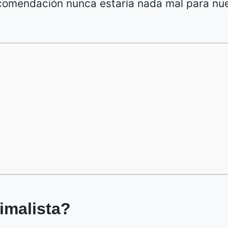
ecomendación nunca estaría nada mal para nu
imalista?