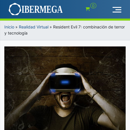
Saltar
0
al
contenido
Inicio
»
Realidad Virtual
»
Resident Evil 7: combinación de terror
y tecnología