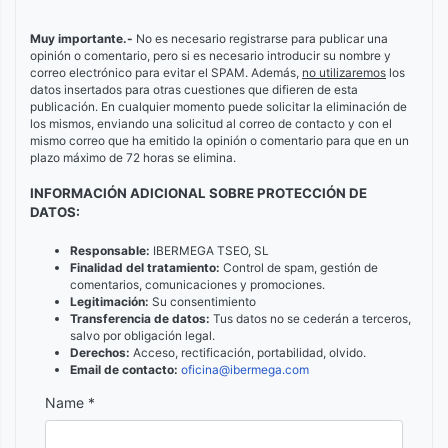
Muy importante.-
No es necesario registrarse para publicar una
opinión o comentario, pero si es necesario introducir su nombre y
correo electrónico para evitar el SPAM. Además,
no utilizaremos
los
datos insertados para otras cuestiones que difieren de esta
publicación. En cualquier momento puede solicitar la eliminación de
los mismos, enviando una solicitud al correo de contacto y con el
mismo correo que ha emitido la opinión o comentario para que en un
plazo máximo de 72 horas se elimina.
INFORMACIÓN ADICIONAL SOBRE PROTECCIÓN DE
DATOS:
Responsable:
IBERMEGA TSEO, SL
Finalidad del tratamiento:
Control de spam, gestión de
comentarios, comunicaciones y promociones.
Legitimación:
Su consentimiento
Transferencia de datos:
Tus datos no se cederán a terceros,
salvo por obligación legal.
Derechos:
Acceso, rectificación, portabilidad, olvido.
Email de contacto:
oficina@ibermega.com
Name *