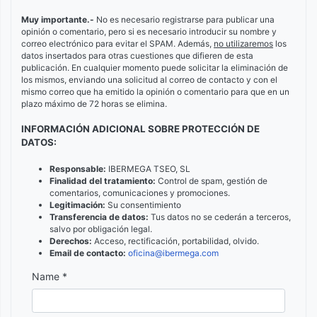
Muy importante.-
No es necesario registrarse para publicar una
opinión o comentario, pero si es necesario introducir su nombre y
correo electrónico para evitar el SPAM. Además,
no utilizaremos
los
datos insertados para otras cuestiones que difieren de esta
publicación. En cualquier momento puede solicitar la eliminación de
los mismos, enviando una solicitud al correo de contacto y con el
mismo correo que ha emitido la opinión o comentario para que en un
plazo máximo de 72 horas se elimina.
INFORMACIÓN ADICIONAL SOBRE PROTECCIÓN DE
DATOS:
Responsable:
IBERMEGA TSEO, SL
Finalidad del tratamiento:
Control de spam, gestión de
comentarios, comunicaciones y promociones.
Legitimación:
Su consentimiento
Transferencia de datos:
Tus datos no se cederán a terceros,
salvo por obligación legal.
Derechos:
Acceso, rectificación, portabilidad, olvido.
Email de contacto:
oficina@ibermega.com
Name *