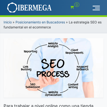
Saltar
0
al
contenido
Inicio
»
Posicionamiento en Buscadores
»
La estrategia SEO es
fundamental en el ecommerce
Para trabajar a nivel online como una tienda