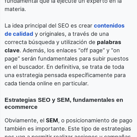
fundamental que la ejecute un experto en la
materia.
La idea principal del SEO es crear
contenidos
de calidad
y originales, a través de una
correcta búsqueda y utilización de
palabras
clave
. Además, los enlaces “off page” y “on
page” serán fundamentales para subir puestos
en el buscador. En definitiva, se trata de toda
una estrategia pensada específicamente para
cada tienda online en particular.
Estrategias SEO y SEM, fundamentales en
ecommerce
Obviamente, el
SEM
, o posicionamiento de pago
también es importante. Este tipo de estrategias
nos van a permitir realizar acciones y campañas