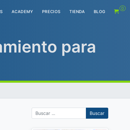
0
S
ACADEMY
PRECIOS
TIENDA
BLOG
amiento para
Buscar