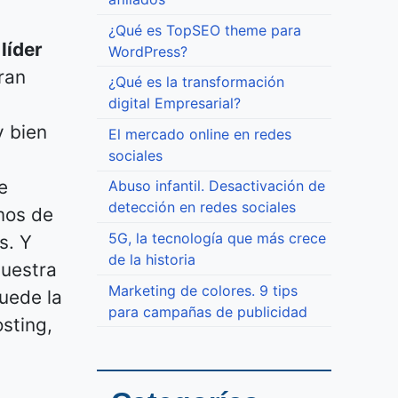
¿Qué es TopSEO theme para
líder
WordPress?
ran
¿Qué es la transformación
digital Empresarial?
y bien
El mercado online en redes
sociales
e
Abuso infantil. Desactivación de
detección en redes sociales
mos de
5G, la tecnología que más crece
s. Y
de la historia
nuestra
Marketing de colores. 9 tips
quede la
para campañas de publicidad
sting,