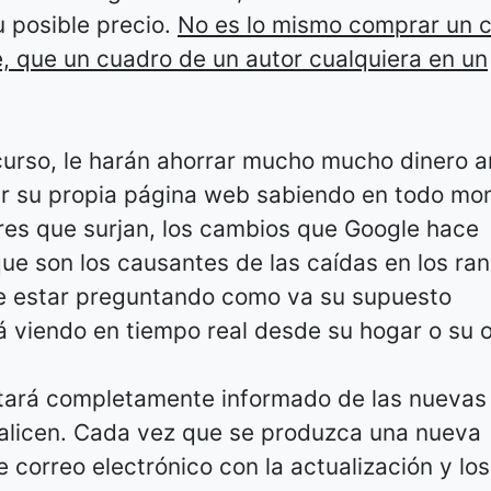
su posible precio.
No es lo mismo comprar un 
e, que un cuadro de un autor cualquiera en un
curso, le harán ahorrar mucho mucho dinero an
ar su propia página web sabiendo en todo m
res que surjan, los cambios que Google hace
ue son los causantes de las caídas en los ra
que estar preguntando como va su supuesto
 viendo en tiempo real desde su hogar o su o
 estará completamente informado de las nuevas
ealicen. Cada vez que se produzca una nueva
 correo electrónico con la actualización y los