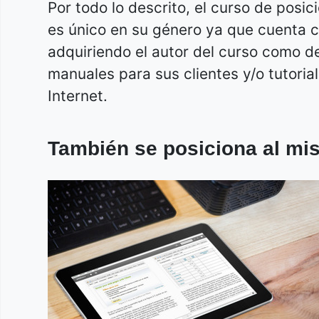
Por todo lo descrito, el curso de po
es único en su género ya que cuenta c
adquiriendo el autor del curso como d
manuales para sus clientes y/o tutoria
Internet.
También se posiciona al mi