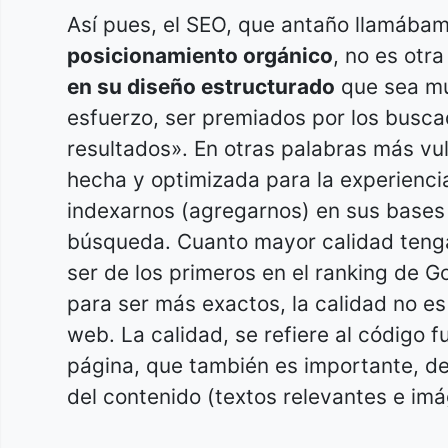
Así pues, el SEO, que antaño llamába
posicionamiento orgánico
, no es otra
en su diseño estructurado
que sea muy
esfuerzo, ser premiados por los busca
resultados». En otras palabras más vu
hecha y optimizada para la experienci
indexarnos (agregarnos) en sus bases 
búsqueda. Cuanto mayor calidad tenga
ser de los primeros en el ranking de G
para ser más exactos, la calidad no e
web. La calidad, se refiere al código 
página, que también es importante, de 
del contenido (textos relevantes e im