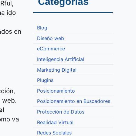
Categorías
Rful,
ha ido
Blog
cados en
Diseño web
eCommerce
Inteligencia Artificial
Marketing Digital
Plugins
ción,
Posicionamiento
a web.
Posicionamiento en Buscadores
el
Protección de Datos
omo va
Realidad Virtual
Redes Sociales