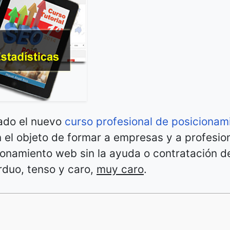
ado el nuevo
curso profesional de posicionam
 el objeto de formar a empresas y a profesio
cionamiento web sin la ayuda o contratación d
rduo, tenso y caro,
muy caro
.