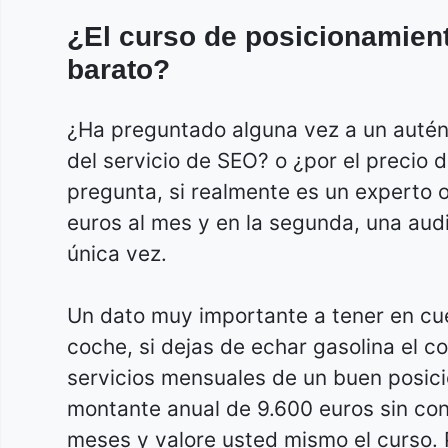
¿El curso de posicionamie
barato?
¿Ha preguntado alguna vez a un auténti
del servicio de SEO? o ¿por el precio 
pregunta, si realmente es un experto o
euros al mes y en la segunda, una audi
única vez.
Un dato muy importante a tener en cue
coche, si dejas de echar gasolina el co
servicios mensuales de un buen posic
montante anual de 9.600 euros sin contar
meses y valore usted mismo el curso. P