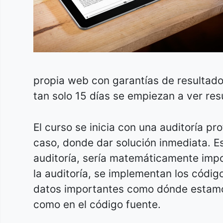
propia web con garantías de resultad
tan solo 15 días se empiezan a ver res
El curso se inicia con una auditoría 
caso, donde dar solución inmediata. E
auditoría, sería matemáticamente impo
la auditoría, se implementan los códig
datos importantes como dónde estamos
como en el código fuente.