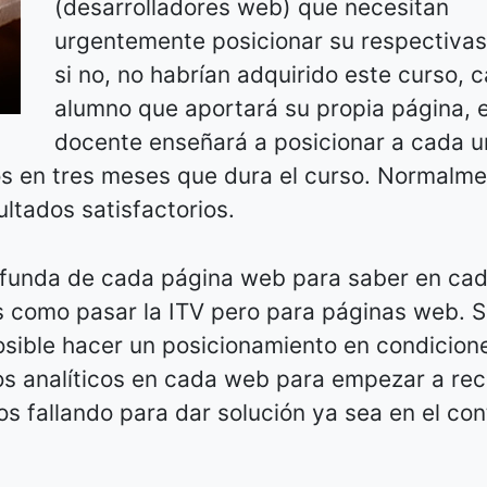
(desarrolladores web) que necesitan
urgentemente posicionar su respectiva
si no, no habrían adquirido este curso, 
alumno que aportará su propia página, e
docente enseñará a posicionar a cada u
os en tres meses que dura el curso. Normalme
ultados satisfactorios.
profunda de cada página web para saber en ca
s como pasar la ITV pero para páginas web. S
sible hacer un posicionamiento en condicione
os analíticos en cada web para empezar a rec
 fallando para dar solución ya sea en el con