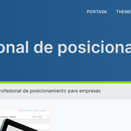
PORTADA
THEME
onal de posicion
rofesional de posicionamiento para empresas