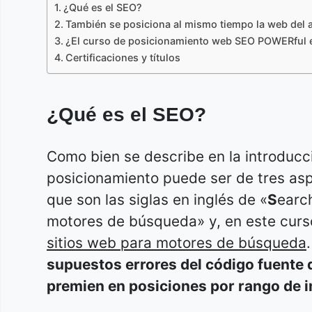
¿Qué es el SEO?
También se posiciona al mismo tiempo la web del
¿El curso de posicionamiento web SEO POWERful e
Certificaciones y títulos
¿Qué es el SEO?
Como bien se describe en la introducci
posicionamiento puede ser de tres as
que son las siglas en inglés de «
S
earc
motores de búsqueda» y, en este cur
sitios web para motores de búsqueda
supuestos errores del código fuente 
premien en posiciones por rango de 