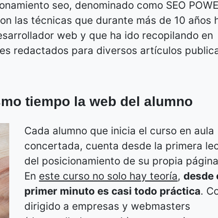
sicionamiento seo, denominado como SEO POWE
on las técnicas que durante más de 10 años 
esarrollador web y que ha ido recopilando en
les redactados para diversos artículos publi
smo tiempo la web del alumno
Cada alumno que inicia el curso en aula
concertada, cuenta desde la primera lec
del posicionamiento de su propia págin
En
este curso no solo hay teoría
,
desde 
primer minuto es casi todo práctica
. C
dirigido a empresas y webmasters