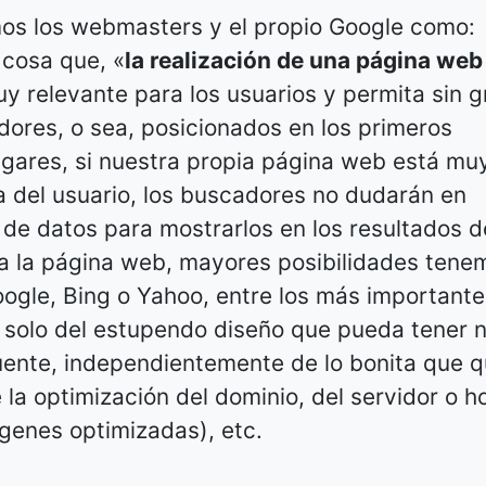
mos los webmasters y el propio Google como:
 cosa que, «
la realización de una página web 
 relevante para los usuarios y permita sin g
dores, o sea, posicionados en los primeros
lgares, si nuestra propia página web está mu
a del usuario, los buscadores no dudarán en
de datos para mostrarlos en los resultados d
 la página web, mayores posibilidades tene
oogle, Bing o Yahoo, entre los más importante
s solo del estupendo diseño que pueda tener 
fuente, independientemente de lo bonita que 
la optimización del dominio, del servidor o ho
ágenes optimizadas), etc.