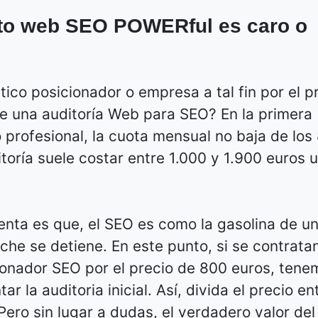
nto web SEO POWERful es caro o
co posicionador o empresa a tal fin por el p
de una auditoría Web para SEO? En la primera
 profesional, la cuota mensual no baja de los
toría suele costar entre 1.000 y 1.900 euros 
nta es que, el SEO es como la gasolina de u
che se detiene. En este punto, si se contratan
ionador SEO por el precio de 800 euros, tene
 la auditoria inicial. Así, divida el precio en
ero sin lugar a dudas, el verdadero valor del