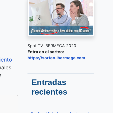
Spot TV IBERMEGA 2020
Entra en el sorteo:
https://sorteo.ibermega.com
iento
nales
e
Entradas
recientes