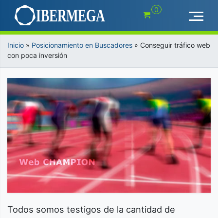
Saltar
0
al
contenido
Inicio
»
Posicionamiento en Buscadores
»
Conseguir tráfico web
con poca inversión
Todos somos testigos de la cantidad de