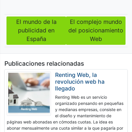
El mundo de la
El complejo mundo
Navegación
publicidad en
del posicionamiento
de
España
Web
entradas
Publicaciones relacionadas
Renting Web, la
revolución web ha
llegado
Renting Web es un servicio
organizado pensando en pequeñas
y medianas empresas, consiste en
el diseño y mantenimiento de
páginas web abonadas en cómodas cuotas. La idea es
abonar mensualmente una cuota similar a la que pagaría por