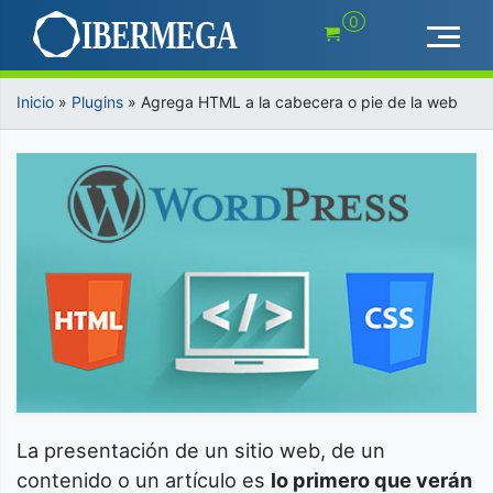
Saltar
0
al
contenido
Inicio
»
Plugins
»
Agrega HTML a la cabecera o pie de la web
La presentación de un sitio web, de un
contenido o un artículo es
lo primero que verán