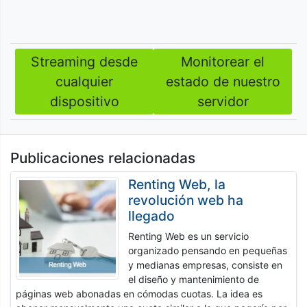
Streaming desde
Monitorear el
Navegación
cualquier
estado de nuestro
de
dispositivo
servidor
entradas
Publicaciones relacionadas
Renting Web, la
revolución web ha
llegado
Renting Web es un servicio
organizado pensando en pequeñas
y medianas empresas, consiste en
el diseño y mantenimiento de
páginas web abonadas en cómodas cuotas. La idea es