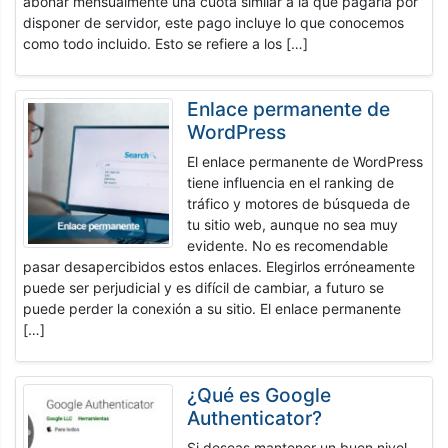
abonar mensualmente una cuota similar a la que pagaría por
disponer de servidor, este pago incluye lo que conocemos
como todo incluido. Esto se refiere a los […]
Enlace permanente de
WordPress
El enlace permanente de WordPress
tiene influencia en el ranking de
tráfico y motores de búsqueda de
tu sitio web, aunque no sea muy
evidente. No es recomendable
pasar desapercibidos estos enlaces. Elegirlos erróneamente
puede ser perjudicial y es difícil de cambiar, a futuro se
puede perder la conexión a su sitio. El enlace permanente
[…]
¿Qué es Google
Authenticator?
Si deseas mantener un buen nivel