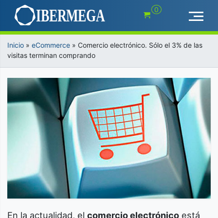
Saltar
0
al
contenido
Inicio
»
eCommerce
»
Comercio electrónico. Sólo el 3% de las
visitas terminan comprando
En la actualidad, el
comercio electrónico
está