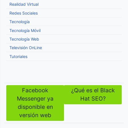
Realidad Virtual
Redes Sociales
Tecnología
Tecnología Móvil
Tecnología Web
Televisión OnLine
Tutoriales
Facebook
¿Qué es el Black
Navegación
Messenger ya
Hat SEO?
de
disponible en
entradas
versión web