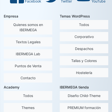
Facebook
Twitter
YouTube
Empresa
Temas WordPress
Quienes somos en
Todos
IBERMEGA
Corporativo
Textos Legales
Despachos
IBERMEGA Lab
Tallas y Colores
Puntos de Venta
Hostelería
Contacto
Academy
IBERMEGA tienda
Todos
Diseño Child-Theme
Themes
PREMIUM formación