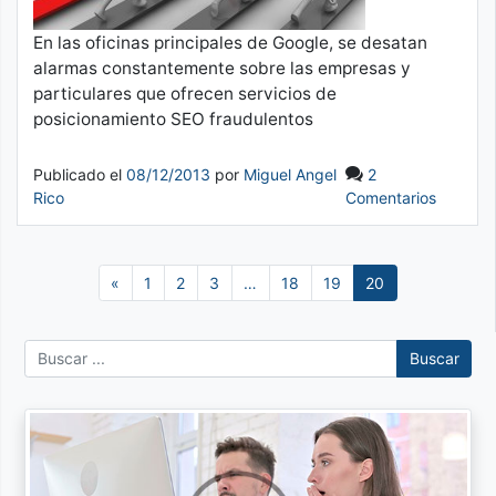
En las oficinas principales de Google, se desatan
alarmas constantemente sobre las empresas y
particulares que ofrecen servicios de
posicionamiento SEO fraudulentos
Publicado el
08/12/2013
por
Miguel Angel
2
Rico
Comentarios
«
1
2
3
…
18
19
20
Buscar