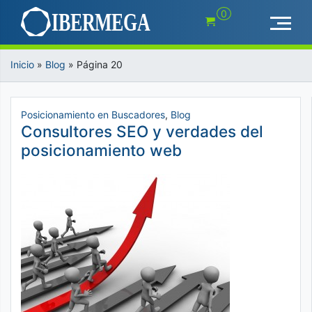
Saltar
0
al
contenido
Inicio
»
Blog
»
Página 20
Posicionamiento en Buscadores
,
Blog
Consultores SEO y verdades del
posicionamiento web