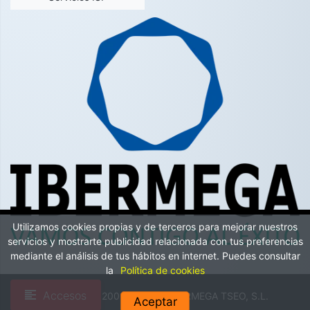
Utilizamos cookies propias y de terceros para mejorar nuestros
servicios y mostrarte publicidad relacionada con tus preferencias
mediante el análisis de tus hábitos en internet. Puedes consultar
la
Política de cookies
Accesos
Copyright © 2002-2026 by IBERMEGA TSEO, S.L.
Aceptar