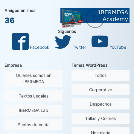
Amigos en línea
36
Síguenos
Facebook
Twitter
YouTube
Empresa
Temas WordPress
Quienes somos en
Todos
IBERMEGA
Corporativo
Textos Legales
Despachos
IBERMEGA Lab
Tallas y Colores
Puntos de Venta
Hostelería