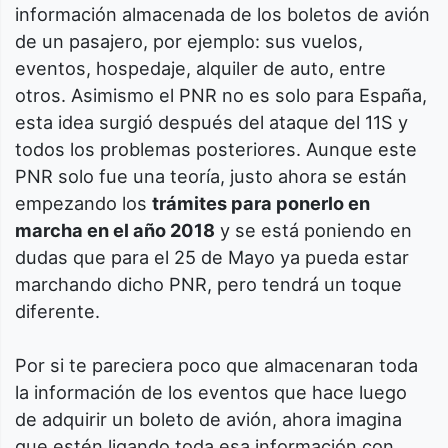
información almacenada de los boletos de avión
de un pasajero, por ejemplo: sus vuelos,
eventos, hospedaje, alquiler de auto, entre
otros. Asimismo el PNR no es solo para España,
esta idea surgió después del ataque del 11S y
todos los problemas posteriores. Aunque este
PNR solo fue una teoría, justo ahora se están
empezando los
trámites para ponerlo en
marcha en el año 2018
y se está poniendo en
dudas que para el 25 de Mayo ya pueda estar
marchando dicho PNR, pero tendrá un toque
diferente.
Por si te pareciera poco que almacenaran toda
la información de los eventos que hace luego
de adquirir un boleto de avión, ahora imagina
que estén ligando toda esa información con