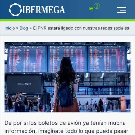
Saltar
0
al
contenido
Inicio
»
Blog
»
El PNR estará ligado con nuestras redes sociales
De por si los boletos de avión ya tenían mucha
información, imagínate todo lo que pueda pasar