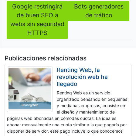
Google restringirá
Bots generadores
Navegación
de buen SEO a
de tráfico
de
webs sin seguridad
entradas
HTTPS
Publicaciones relacionadas
Renting Web, la
revolución web ha
llegado
Renting Web es un servicio
organizado pensando en pequeñas
y medianas empresas, consiste en
el diseño y mantenimiento de
páginas web abonadas en cómodas cuotas. La idea es
abonar mensualmente una cuota similar a la que pagaría por
disponer de servidor, este pago incluye lo que conocemos