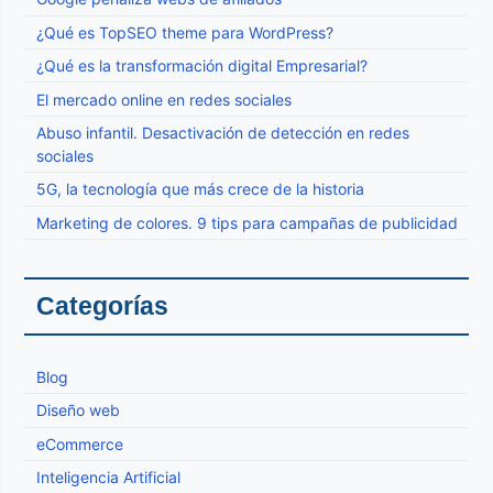
¿Qué es TopSEO theme para WordPress?
¿Qué es la transformación digital Empresarial?
El mercado online en redes sociales
Abuso infantil. Desactivación de detección en redes
sociales
5G, la tecnología que más crece de la historia
Marketing de colores. 9 tips para campañas de publicidad
Categorías
Blog
Diseño web
eCommerce
Inteligencia Artificial