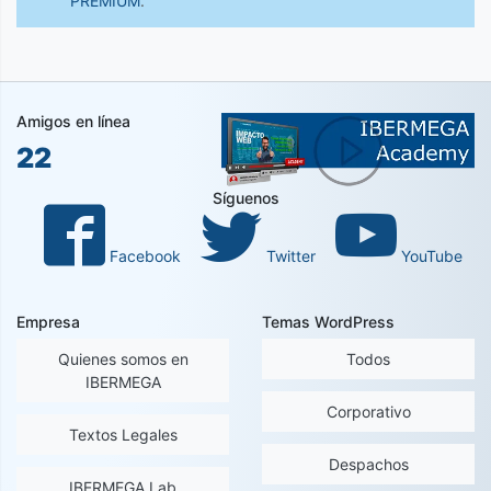
PREMIUM
.
Amigos en línea
22
Síguenos
Facebook
Twitter
YouTube
Empresa
Temas WordPress
Quienes somos en
Todos
IBERMEGA
Corporativo
Textos Legales
Despachos
IBERMEGA Lab