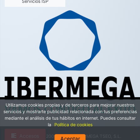
Servicios ISP
Utilizamos cookies propias y de terceros para mejorar nuestros
servicios y mostrarte publicidad relacionada con tus preferencias
mediante el análisis de tus hábitos en internet. Puedes consultar
la
Política de cookies
Accesos
Copyright © 2002-2026 by IBERMEGA TSEO, S.L.
Aceptar