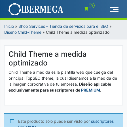
Saltar
0
al
contenido
Inicio
»
Shop Services – Tienda de servicios para el SEO
»
Diseño Child-Theme
»
Child Theme a medida optimizado
Child Theme a medida
optimizado
Child Theme a medida es la plantilla web que cuelga del
principal TopSEO theme, la cual diseñamos a la medida de
la imagen corporativa de tu empresa.
Diseño aplicable
exclusivamente para suscriptores de
PREMIUM
.
Este producto sólo puede ser visto por
suscriptores