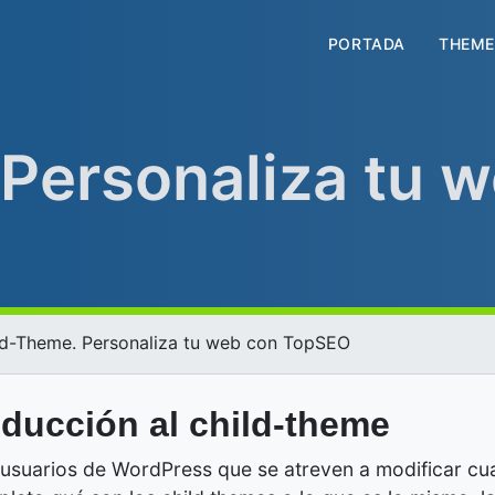
PORTADA
THEME
Personaliza tu 
ld-Theme. Personaliza tu web con TopSEO
oducción al child-theme
suarios de WordPress que se atreven a modificar cua