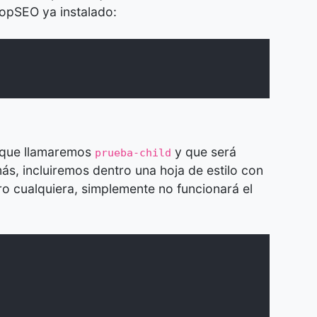
opSEO ya instalado:
 que llamaremos
y que será
prueba-child
más, incluiremos dentro una hoja de estilo con
tro cualquiera, simplemente no funcionará el