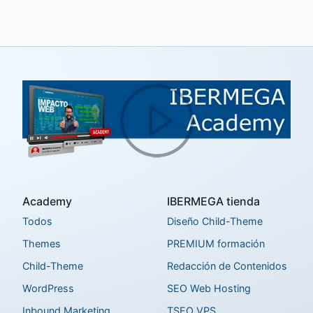
Academy
IBERMEGA tienda
Todos
Diseño Child-Theme
Themes
PREMIUM formación
Child-Theme
Redacción de Contenidos
WordPress
SEO Web Hosting
Inbound Marketing
TSEO VPS