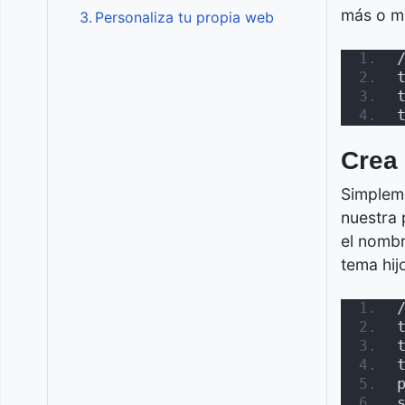
más o m
Personaliza tu propia web
Crea 
Simplem
nuestra 
el nombr
tema hij