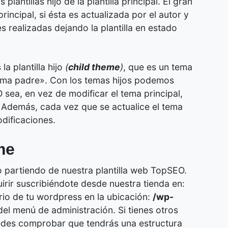
lantillas hijo de la plantilla principal. El gran
principal, si ésta es actualizada por el autor y
es realizadas dejando la plantilla en estado
la plantilla hijo
(
child theme
)
, que es un tema
tema padre». Con los temas hijos podemos
 sea, en vez de modificar el tema principal,
. Además, cada vez que se actualice el tema
odificaciones.
me
o partiendo de nuestra plantilla web TopSEO.
uirir suscribiéndote desde nuestra tienda en:
orio de tu wordpress en la ubicación:
/wp-
el menú de administración. Si tienes otros
uedes comprobar que tendrás una estructura