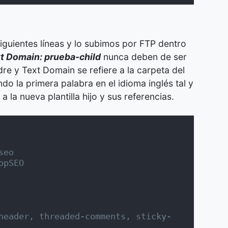
iguientes líneas y lo subimos por FTP dentro
t Domain: prueba-child
nunca deben de ser
re y Text Domain se refiere a la carpeta del
do la primera palabra en el idioma inglés tal y
la nueva plantilla hijo y sus referencias.
seo
opSEO
header, threaded-comments, sticky-