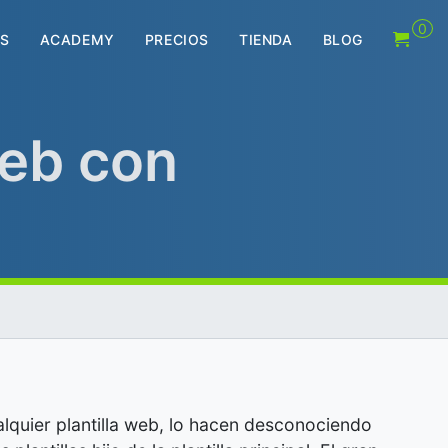
0
S
ACADEMY
PRECIOS
TIENDA
BLOG
web con
lquier plantilla web, lo hacen desconociendo