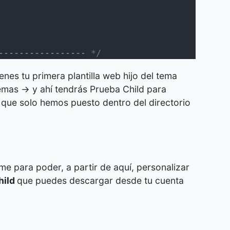
----------------- */
enes tu primera plantilla web hijo del tema
emas -> y ahí tendrás Prueba Child para
a que solo hemos puesto dentro del directorio
e para poder, a partir de aquí, personalizar
hild
que puedes descargar desde tu cuenta